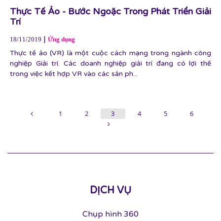
Thực Tế Ảo - Bước Ngoặc Trong Phát Triển Giải
Trí
|
18/11/2019
Ứng dụng
Thực tế ảo (VR) là một cuộc cách mạng trong ngành công
nghiệp Giải trí. Các doanh nghiệp giải trí đang có lợi thế
trong việc kết hợp VR vào các sản ph...
1
2
3
4
5
6
DỊCH VỤ
Chụp hình 360