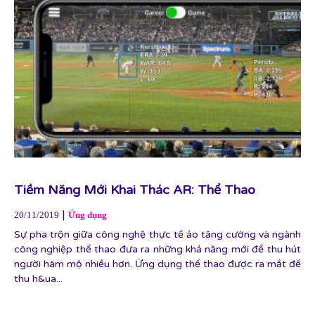
Tiềm Năng Mới Khai Thác AR: Thể Thao
|
20/11/2019
Ứng dụng
Sự pha trộn giữa công nghệ thực tế ảo tăng cường và ngành
công nghiệp thể thao đưa ra những khả năng mới để thu hút
người hâm mộ nhiều hơn. Ứng dụng thể thao được ra mắt để
thu h&ua...