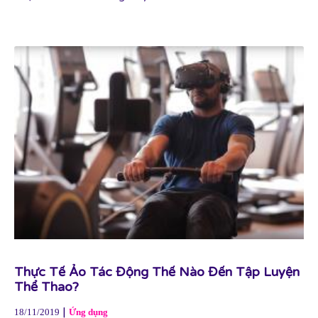
Thực Tế Ảo Tác Động Thế Nào Đến Tập Luyện
Thể Thao?
|
18/11/2019
Ứng dụng