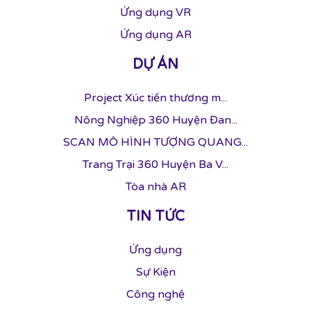
Ứng dụng VR
Ứng dụng AR
DỰ ÁN
Project Xúc tiến thương m...
Nông Nghiệp 360 Huyện Đan...
SCAN MÔ HÌNH TƯỢNG QUANG...
Trang Trại 360 Huyện Ba V...
Tòa nhà AR
TIN TỨC
Ứng dụng
Sự Kiện
Công nghệ